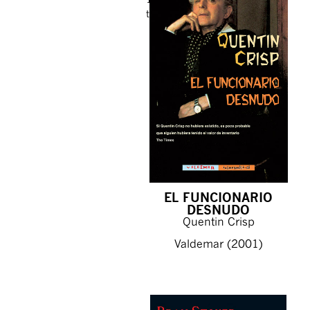
títulos
EL FUNCIONARIO
DESNUDO
Quentin Crisp
Valdemar (2001)