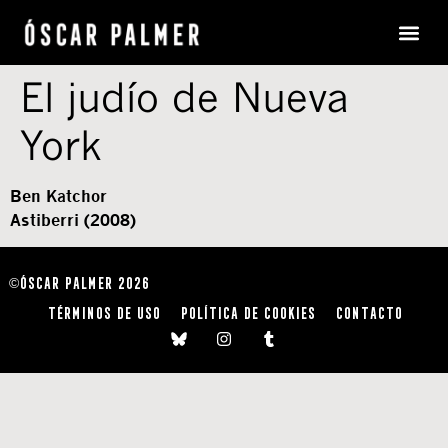
El judío de Nueva
York
Ben Katchor
Astiberri (2008)
ÓSCAR PALMER 2026
©
TÉRMINOS DE USO
POLÍTICA DE COOKIES
CONTACTO